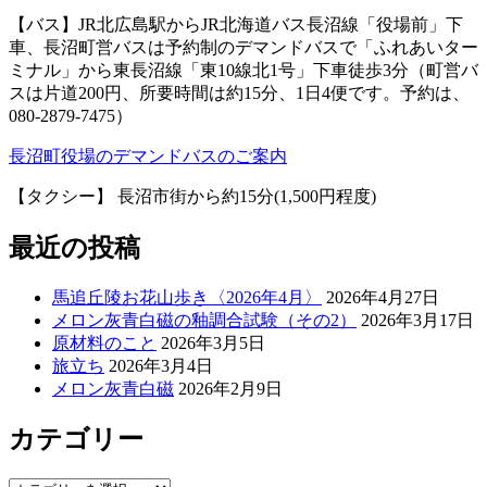
【バス】JR北広島駅からJR北海道バス長沼線「役場前」下
車、長沼町営バスは予約制のデマンドバスで「ふれあいター
ミナル」から東長沼線「東10線北1号」下車徒歩3分（町営バ
スは片道200円、所要時間は約15分、1日4便です。予約は、
080-2879-7475）
長沼町役場のデマンドバスのご案内
【タクシー】 長沼市街から約15分(1,500円程度)
最近の投稿
馬追丘陵お花山歩き〈2026年4月〉
2026年4月27日
メロン灰青白磁の釉調合試験（その2）
2026年3月17日
原材料のこと
2026年3月5日
旅立ち
2026年3月4日
メロン灰青白磁
2026年2月9日
カテゴリー