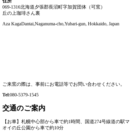
住所
069-1316北海道夕張郡長沼町字加賀団体（可窯）
丘の上珈琲さん裏
Aza KagaDantai,Naganuma-cho,Yubari-gun, Hokkaido, Japan
ご来窯の際は、事前にお電話等でお問い合わせください。
Tel
:080-5379-1545
交通のご案内
【お車】札幌中心部から車で約1時間、国道274号線道の駅マ
オイの丘公園から車で約10分