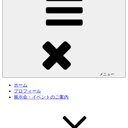
メニュー
ホーム
プロフィール
展示会・イベントのご案内