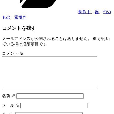
制作中
、
器
、
旬の
もの
、
素焼き
コメントを残す
メールアドレスが公開されることはありません。
※
が付い
ている欄は必須項目です
コメント
※
名前
※
メール
※