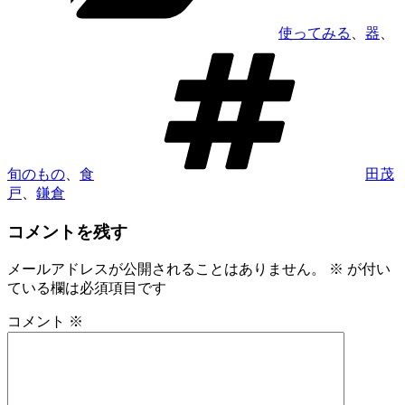
使ってみる
、
器
、
タ
グ
旬のもの
、
食
田茂
戸
、
鎌倉
コメントを残す
メールアドレスが公開されることはありません。
※
が付い
ている欄は必須項目です
コメント
※