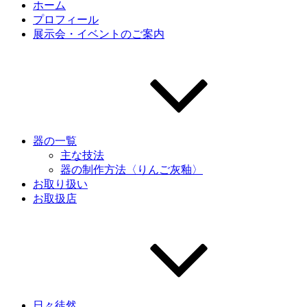
ホーム
プロフィール
展示会・イベントのご案内
器の一覧
主な技法
器の制作方法〈りんご灰釉〉
お取り扱い
お取扱店
日々徒然