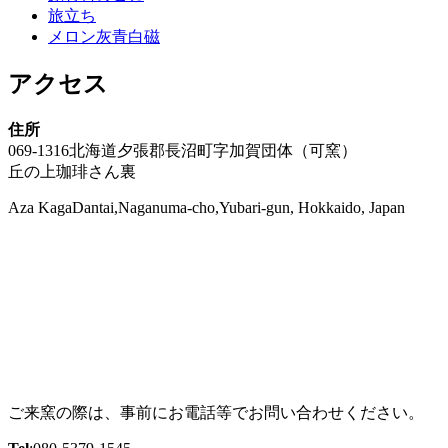
旅立ち
メロン灰青白磁
アクセス
住所
069-1316北海道夕張郡長沼町字加賀団体（可窯）
丘の上珈琲さん裏
Aza KagaDantai,Naganuma-cho,Yubari-gun, Hokkaido, Japan
ご来窯の際は、事前にお電話等でお問い合わせください。