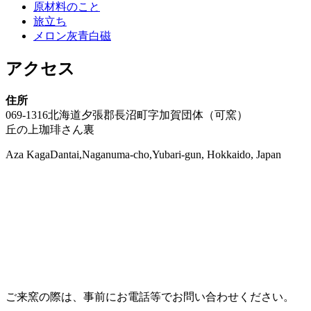
原材料のこと
旅立ち
メロン灰青白磁
アクセス
住所
069-1316北海道夕張郡長沼町字加賀団体（可窯）
丘の上珈琲さん裏
Aza KagaDantai,Naganuma-cho,Yubari-gun, Hokkaido, Japan
ご来窯の際は、事前にお電話等でお問い合わせください。