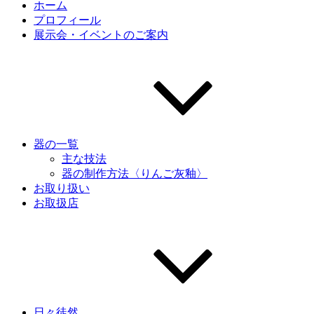
ホーム
プロフィール
展示会・イベントのご案内
器の一覧
主な技法
器の制作方法〈りんご灰釉〉
お取り扱い
お取扱店
日々徒然