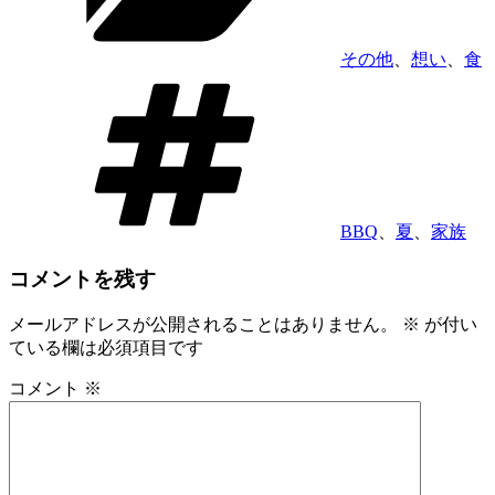
ー
その他
、
想い
、
食
タ
グ
BBQ
、
夏
、
家族
コメントを残す
メールアドレスが公開されることはありません。
※
が付い
ている欄は必須項目です
コメント
※