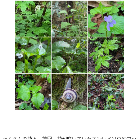
たくさんの花々。前回、花が咲いていたエンレイソウやフッ