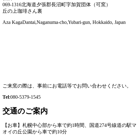
069-1316北海道夕張郡長沼町字加賀団体（可窯）
丘の上珈琲さん裏
Aza KagaDantai,Naganuma-cho,Yubari-gun, Hokkaido, Japan
ご来窯の際は、事前にお電話等でお問い合わせください。
Tel
:080-5379-1545
交通のご案内
【お車】札幌中心部から車で約1時間、国道274号線道の駅マ
オイの丘公園から車で約10分