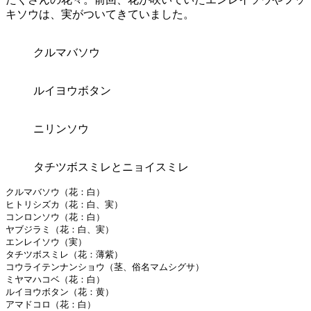
キソウは、実がついてきていました。
クルマバソウ
ルイヨウボタン
ニリンソウ
タチツボスミレとニョイスミレ
クルマバソウ（花：白）
ヒトリシズカ（花：白、実）
コンロンソウ（花：白）
ヤブジラミ（花：白、実）
エンレイソウ（実）
タチツボスミレ（花：薄紫）
コウライテンナンショウ（茎、俗名マムシグサ）
ミヤマハコベ（花：白）
ルイヨウボタン（花：黄）
アマドコロ（花：白）