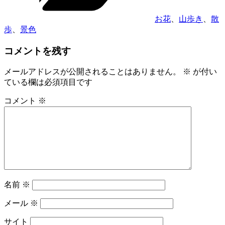
お花
、
山歩き
、
散
歩
、
景色
コメントを残す
メールアドレスが公開されることはありません。
※
が付い
ている欄は必須項目です
コメント
※
名前
※
メール
※
サイト