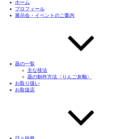
ホーム
プロフィール
展示会・イベントのご案内
器の一覧
主な技法
器の制作方法〈りんご灰釉〉
お取り扱い
お取扱店
日々徒然