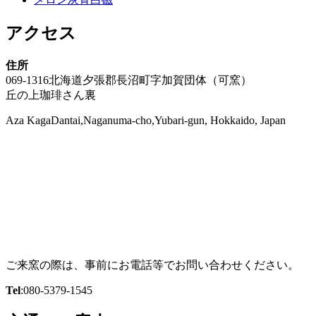
アクセス
住所
069-1316北海道夕張郡長沼町字加賀団体（可窯）
丘の上珈琲さん裏
Aza KagaDantai,Naganuma-cho,Yubari-gun, Hokkaido, Japan
ご来窯の際は、事前にお電話等でお問い合わせください。
Tel
:080-5379-1545