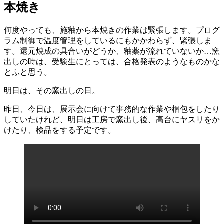
日:
本焼き
何度やっても、施釉から本焼きの作業は緊張します。プログ
ラム制御で温度管理をしているにもかかわらず、緊張しま
す。還元焼成の具合いがどうか、釉薬が流れていないか…窯
出しの時は、受験生にとっては、合格発表のようなものかな
とふと思う。
明日は、その窯出しの日。
昨日、今日は、展示会に向けて事務的な作業や梱包をしたり
していたけれど、明日は工房で窯出し後、高台にヤスリをか
けたり、検品をする予定です。