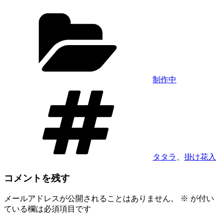
カ
テ
ゴ
リ
ー
制作中
タ
グ
タタラ
、
掛け花入
コメントを残す
メールアドレスが公開されることはありません。
※
が付い
ている欄は必須項目です