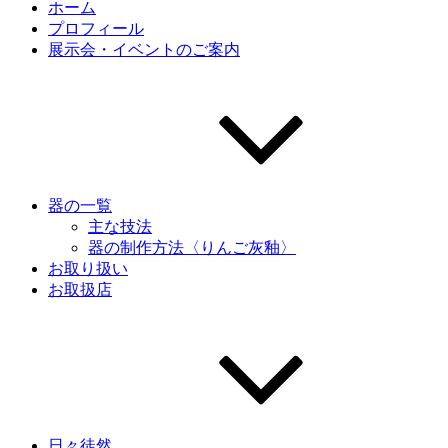
ホーム
プロフィール
展示会・イベントのご案内
器の一覧
主な技法
器の制作方法〈りんご灰釉〉
お取り扱い
お取扱店
日々徒然