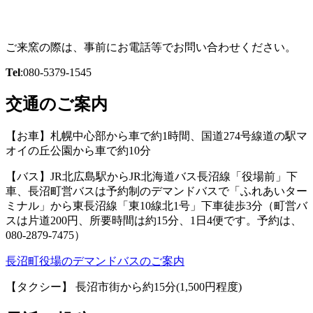
ご来窯の際は、事前にお電話等でお問い合わせください。
Tel
:080-5379-1545
交通のご案内
【お車】札幌中心部から車で約1時間、国道274号線道の駅マ
オイの丘公園から車で約10分
【バス】JR北広島駅からJR北海道バス長沼線「役場前」下
車、長沼町営バスは予約制のデマンドバスで「ふれあいター
ミナル」から東長沼線「東10線北1号」下車徒歩3分（町営バ
スは片道200円、所要時間は約15分、1日4便です。予約は、
080-2879-7475）
長沼町役場のデマンドバスのご案内
【タクシー】 長沼市街から約15分(1,500円程度)