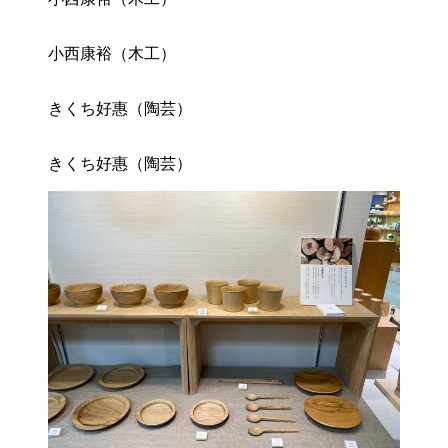
小西康裕（木工）
きくち好惠（陶芸）
きくち好惠（陶芸）