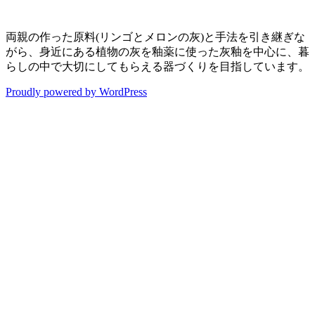
両親の作った原料(リンゴとメロンの灰)と手法を引き継ぎな
がら、身近にある植物の灰を釉薬に使った灰釉を中心に、暮
らしの中で大切にしてもらえる器づくりを目指しています。
Proudly powered by WordPress