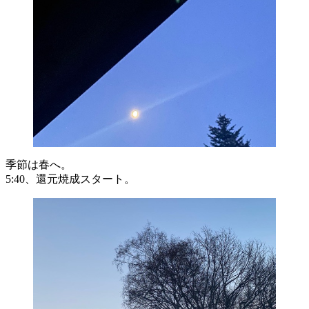
季節は春へ。
5:40、還元焼成スタート。