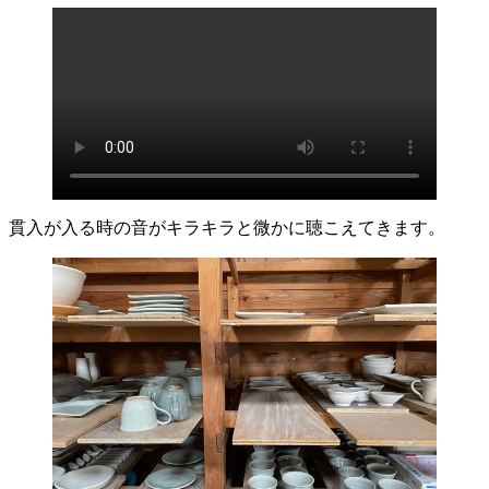
貫入が入る時の音がキラキラと微かに聴こえてきます。