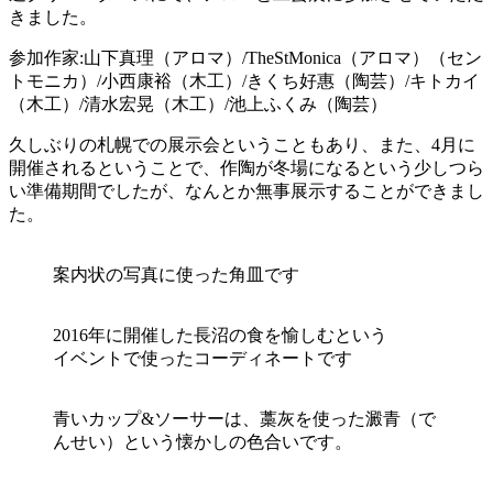
きました。
参加作家:山下真理（アロマ）/TheStMonica（アロマ）（セン
トモニカ）/小西康裕（木工）/きくち好惠（陶芸）/キトカイ
（木工）/清水宏晃（木工）/池上ふくみ（陶芸）
久しぶりの札幌での展示会ということもあり、また、4月に
開催されるということで、作陶が冬場になるという少しつら
い準備期間でしたが、なんとか無事展示することができまし
た。
案内状の写真に使った角皿です
2016年に開催した長沼の食を愉しむという
イベントで使ったコーディネートです
青いカップ&ソーサーは、藁灰を使った澱青（で
んせい）という懐かしの色合いです。