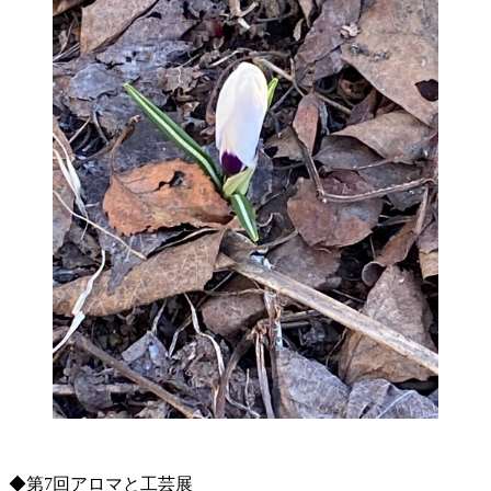
◆第7回アロマと工芸展