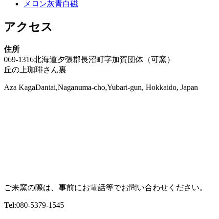
メロン灰青白磁
アクセス
住所
069-1316北海道夕張郡長沼町字加賀団体（可窯）
丘の上珈琲さん裏
Aza KagaDantai,Naganuma-cho,Yubari-gun, Hokkaido, Japan
ご来窯の際は、事前にお電話等でお問い合わせください。
Tel
:080-5379-1545