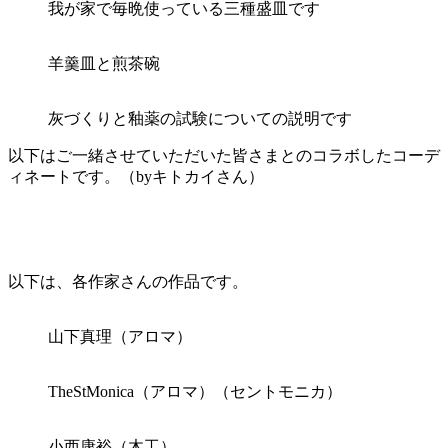
我が家で毎晩使っている三種盛皿です
羊羹皿と煎茶碗
灰づくりと釉薬の試験についての説明です
以下はご一緒させていただいた皆さまとのコラボしたコーデ
ィネートです。（byキトカイさん）
以下は、各作家さんの作品です。
山下真理（アロマ）
TheStMonica（アロマ）（セントモニカ）
小西康裕（木工）