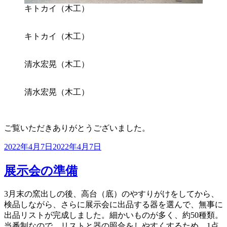
キトカイ（木工）
キトカイ（木工）
清水宏晃（木工）
清水宏晃（木工）
ご覧いただきありがとうございました。
投
2022年4月7日
2022年4月7日
稿
日:
展示会の準備
3月末の窯出しの後、高台（底）のやすりがけをしてから、
検品しながら、さらに展示会に出品する器を選んで、無事に
出品リストが完成しました。細かいものが多く、約50種類。
当番制なので、リストと器の照合をしやすくするため、1点