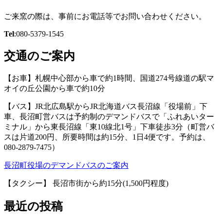
ご来窯の際は、事前にお電話等でお問い合わせください。
Tel
:080-5379-1545
交通のご案内
【お車】札幌中心部から車で約1時間、国道274号線道の駅マ
オイの丘公園から車で約10分
【バス】JR北広島駅からJR北海道バス長沼線「役場前」下
車、長沼町営バスは予約制のデマンドバスで「ふれあいター
ミナル」から東長沼線「東10線北1号」下車徒歩3分（町営バ
スは片道200円、所要時間は約15分、1日4便です。予約は、
080-2879-7475）
長沼町役場のデマンドバスのご案内
【タクシー】 長沼市街から約15分(1,500円程度)
最近の投稿