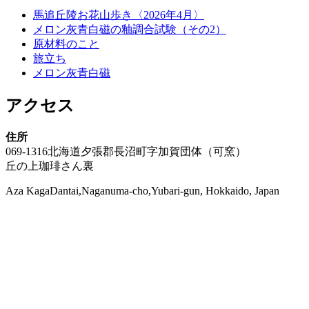
馬追丘陵お花山歩き〈2026年4月〉
メロン灰青白磁の釉調合試験（その2）
原材料のこと
旅立ち
メロン灰青白磁
アクセス
住所
069-1316北海道夕張郡長沼町字加賀団体（可窯）
丘の上珈琲さん裏
Aza KagaDantai,Naganuma-cho,Yubari-gun, Hokkaido, Japan