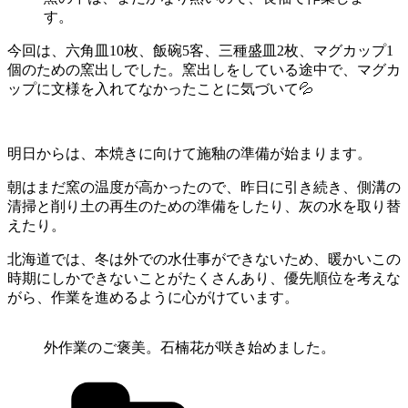
す。
今回は、六角皿10枚、飯碗5客、三種盛皿2枚、マグカップ1
個のための窯出しでした。窯出しをしている途中で、マグカ
ップに文様を入れてなかったことに気づいて💦
明日からは、本焼きに向けて施釉の準備が始まります。
朝はまだ窯の温度が高かったので、昨日に引き続き、側溝の
清掃と削り土の再生のための準備をしたり、灰の水を取り替
えたり。
北海道では、冬は外での水仕事ができないため、暖かいこの
時期にしかできないことがたくさんあり、優先順位を考えな
がら、作業を進めるように心がけています。
外作業のご褒美。石楠花が咲き始めました。
カ
テ