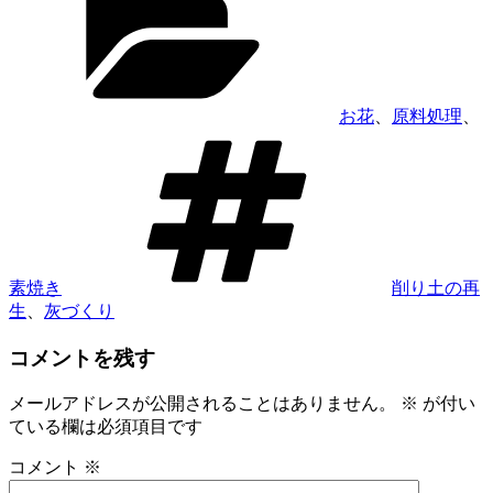
ゴ
リ
ー
お花
、
原料処理
、
タ
グ
素焼き
削り土の再
生
、
灰づくり
コメントを残す
メールアドレスが公開されることはありません。
※
が付い
ている欄は必須項目です
コメント
※