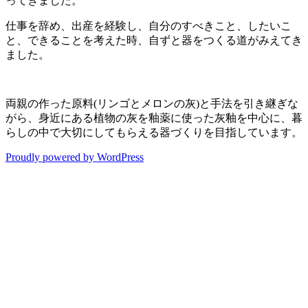
ってきました。
仕事を辞め、出産を経験し、自分のすべきこと、したいこ
と、できることを考えた時、自ずと器をつくる道がみえてき
ました。
両親の作った原料(リンゴとメロンの灰)と手法を引き継ぎな
がら、身近にある植物の灰を釉薬に使った灰釉を中心に、暮
らしの中で大切にしてもらえる器づくりを目指しています。
Proudly powered by WordPress