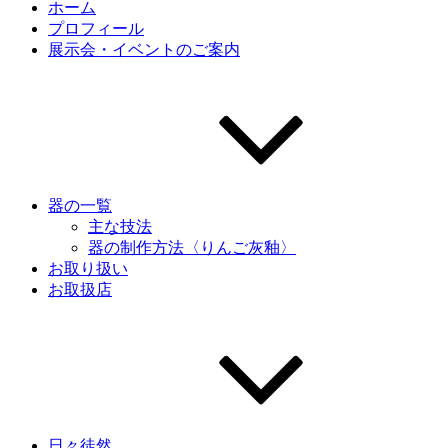
ホーム
プロフィール
展示会・イベントのご案内
器の一覧
主な技法
器の制作方法〈りんご灰釉〉
お取り扱い
お取扱店
日々徒然