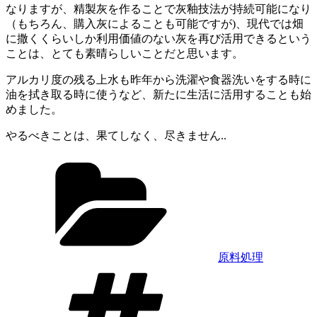
なりますが、精製灰を作ることで灰釉技法が持続可能になり
（もちろん、購入灰によることも可能ですが)、現代では畑
に撒くくらいしか利用価値のない灰を再び活用できるという
ことは、とても素晴らしいことだと思います。
アルカリ度の残る上水も昨年から洗濯や食器洗いをする時に
油を拭き取る時に使うなど、新たに生活に活用することも始
めました。
やるべきことは、果てしなく、尽きません..
カ
テ
ゴ
リ
ー
原料処理
タ
グ