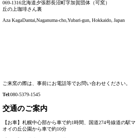
069-1316北海道夕張郡長沼町字加賀団体（可窯）
丘の上珈琲さん裏
Aza KagaDantai,Naganuma-cho,Yubari-gun, Hokkaido, Japan
ご来窯の際は、事前にお電話等でお問い合わせください。
Tel
:080-5379-1545
交通のご案内
【お車】札幌中心部から車で約1時間、国道274号線道の駅マ
オイの丘公園から車で約10分