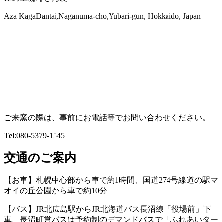
Aza KagaDantai,Naganuma-cho,Yubari-gun, Hokkaido, Japan
ご来窯の際は、事前にお電話等でお問い合わせください。
Tel
:080-5379-1545
交通のご案内
【お車】札幌中心部から車で約1時間、国道274号線道の駅マ
オイの丘公園から車で約10分
【バス】JR北広島駅からJR北海道バス長沼線「役場前」下
車、長沼町営バスは予約制のデマンドバスで「ふれあいター