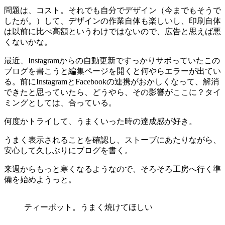
問題は、コスト。それでも自分でデザイン（今までもそうで
したが。）して、デザインの作業自体も楽しいし、印刷自体
は以前に比べ高額というわけではないので、広告と思えば悪
くないかな。
最近、Instagramからの自動更新ですっかりサボっていたこの
ブログを書こうと編集ページを開くと何やらエラーが出てい
る。前にInstagramとFacebookの連携がおかしくなって、解消
できたと思っていたら、どうやら、その影響がここに？タイ
ミングとしては、合っている。
何度かトライして、うまくいった時の達成感が好き。
うまく表示されることを確認し、ストーブにあたりながら、
安心して久しぶりにブログを書く。
来週からもっと寒くなるようなので、そろそろ工房へ行く準
備を始めようっと。
ティーポット。うまく焼けてほしい