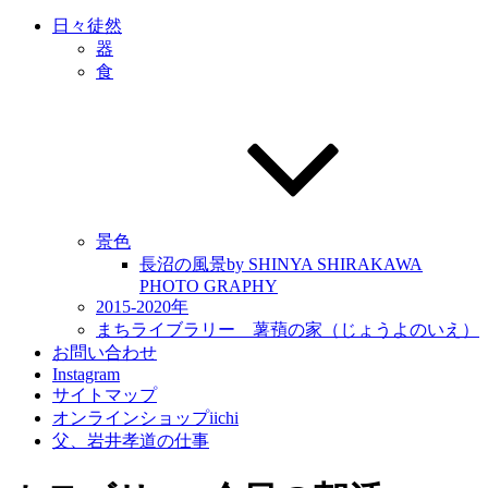
日々徒然
器
食
景色
長沼の風景by SHINYA SHIRAKAWA
PHOTO GRAPHY
2015-2020年
まちライブラリー 薯蕷の家（じょうよのいえ）
お問い合わせ
Instagram
サイトマップ
オンラインショップiichi
父、岩井孝道の仕事