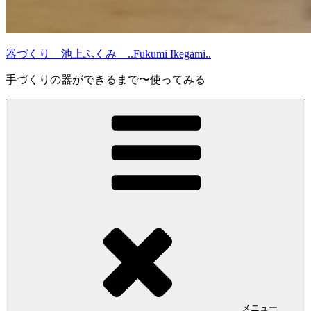
器づくり 池上ふくみ ..Fukumi Ikegami..
手づくりの器ができるまで〜使ってみる
メニュー