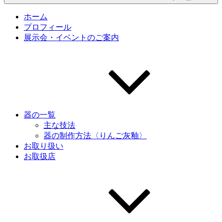
ホーム
プロフィール
展示会・イベントのご案内
器の一覧
主な技法
器の制作方法〈りんご灰釉〉
お取り扱い
お取扱店