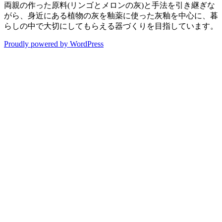
両親の作った原料(リンゴとメロンの灰)と手法を引き継ぎな
がら、身近にある植物の灰を釉薬に使った灰釉を中心に、暮
らしの中で大切にしてもらえる器づくりを目指しています。
Proudly powered by WordPress