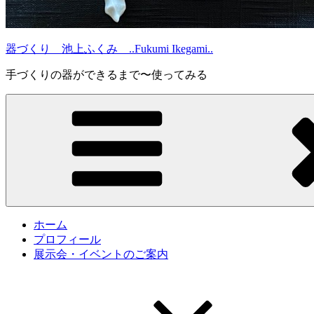
器づくり 池上ふくみ ..Fukumi Ikegami..
手づくりの器ができるまで〜使ってみる
ホーム
プロフィール
展示会・イベントのご案内