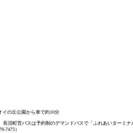
オイの丘公園から車で約10分
車、長沼町営バスは予約制のデマンドバスで「ふれあいターミナル
-7475）