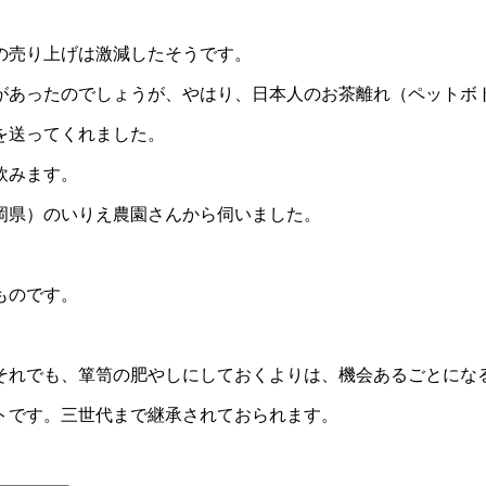
の売り上げは激減したそうです。
があったのでしょうが、やはり、日本人のお茶離れ（ペットボ
を送ってくれました。
飲みます。
岡県）のいりえ農園さんから伺いました。
ものです。
それでも、箪笥の肥やしにしておくよりは、機会あるごとにな
トです。三世代まで継承されておられます。