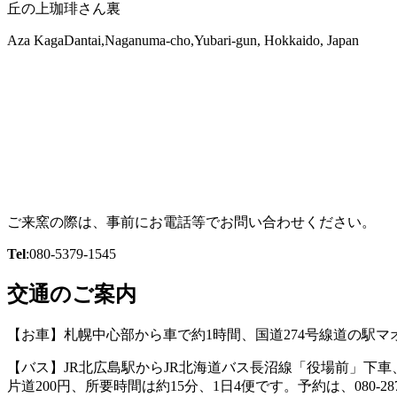
丘の上珈琲さん裏
Aza KagaDantai,Naganuma-cho,Yubari-gun, Hokkaido, Japan
ご来窯の際は、事前にお電話等でお問い合わせください。
Tel
:080-5379-1545
交通のご案内
【お車】札幌中心部から車で約1時間、国道274号線道の駅マ
【バス】JR北広島駅からJR北海道バス長沼線「役場前」下
片道200円、所要時間は約15分、1日4便です。予約は、080-2879