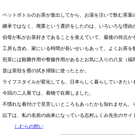
ペットボトルのお茶が進出してから、お湯を注いで飲む茶葉
継承ではなく、廃業という選択をしたのは、いろいろな理由
伯母が私がお茶好きであることを覚えていて、最後の何点か
工房も含め、家にいる時間が長いせいもあって、よくお茶を
煎茶には殺菌作用や整腸作用があるとお気に入りの八女（福
昔は茶殻を畳の拭き掃除に使ったとか。
ライフスタイルが変化しても、日本らしく暮らしていきたい
今回の二人展では、着物で在廊しました。
不慣れな着付けで見苦しいところもあったかも知れません。
以下は、私の名前の由来になっている志村ふくみ先生のサイ
しむらの想い