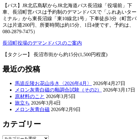
【バス】JR北広島駅からJR北海道バス長沼線「役場前」下
車、長沼町営バスは予約制のデマンドバスで「ふれあいター
ミナル」から東長沼線「東10線北1号」下車徒歩3分（町営バ
スは片道200円、所要時間は約15分、1日4便です。予約は、
080-2879-7475）
長沼町役場のデマンドバスのご案内
【タクシー】 長沼市街から約15分(1,500円程度)
最近の投稿
馬追丘陵お花山歩き〈2026年4月〉
2026年4月27日
メロン灰青白磁の釉調合試験（その2）
2026年3月17日
原材料のこと
2026年3月5日
旅立ち
2026年3月4日
メロン灰青白磁
2026年2月9日
カテゴリー
カ