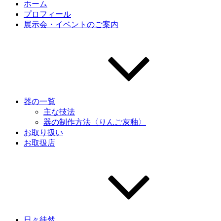
ホーム
プロフィール
展示会・イベントのご案内
器の一覧
主な技法
器の制作方法〈りんご灰釉〉
お取り扱い
お取扱店
日々徒然