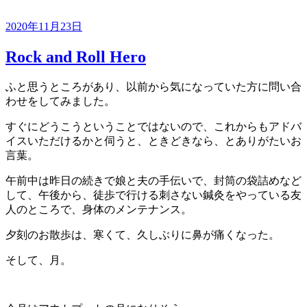
投
2020年11月23日
稿
Rock and Roll Hero
日:
ふと思うところがあり、以前から気になっていた方に問い合
わせをしてみました。
すぐにどうこうということではないので、これからもアドバ
イスいただけるかと伺うと、ときどきなら、とありがたいお
言葉。
午前中は昨日の続きで娘と夫の手伝いで、封筒の袋詰めなど
して、午後から、徒歩で行ける刺さない鍼灸をやっている友
人のところで、身体のメンテナンス。
夕刻のお散歩は、寒くて、久しぶりに鼻が痛くなった。
そして、月。