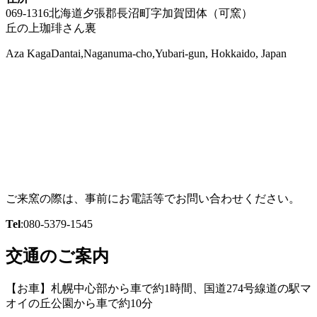
069-1316北海道夕張郡長沼町字加賀団体（可窯）
丘の上珈琲さん裏
Aza KagaDantai,Naganuma-cho,Yubari-gun, Hokkaido, Japan
ご来窯の際は、事前にお電話等でお問い合わせください。
Tel
:080-5379-1545
交通のご案内
【お車】札幌中心部から車で約1時間、国道274号線道の駅マ
オイの丘公園から車で約10分