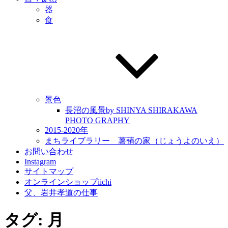
器
食
景色
長沼の風景by SHINYA SHIRAKAWA
PHOTO GRAPHY
2015-2020年
まちライブラリー 薯蕷の家（じょうよのいえ）
お問い合わせ
Instagram
サイトマップ
オンラインショップiichi
父、岩井孝道の仕事
タグ:
月