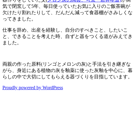
気で閉窯して5年、毎日使っていたお気に入りのご飯茶碗が
欠けたり割れたりして、だんだん減って食器棚がさみしくな
ってきました。
仕事を辞め、出産を経験し、自分のすべきこと、したいこ
と、できることを考えた時、自ずと器をつくる道がみえてき
ました。
両親の作った原料(リンゴとメロンの灰)と手法を引き継ぎな
がら、身近にある植物の灰を釉薬に使った灰釉を中心に、暮
らしの中で大切にしてもらえる器づくりを目指しています。
Proudly powered by WordPress