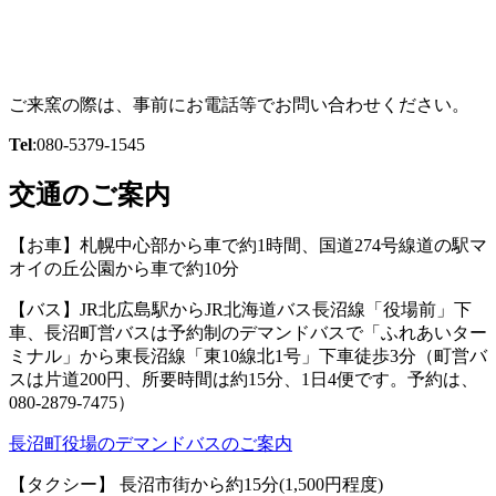
ご来窯の際は、事前にお電話等でお問い合わせください。
Tel
:080-5379-1545
交通のご案内
【お車】札幌中心部から車で約1時間、国道274号線道の駅マ
オイの丘公園から車で約10分
【バス】JR北広島駅からJR北海道バス長沼線「役場前」下
車、長沼町営バスは予約制のデマンドバスで「ふれあいター
ミナル」から東長沼線「東10線北1号」下車徒歩3分（町営バ
スは片道200円、所要時間は約15分、1日4便です。予約は、
080-2879-7475）
長沼町役場のデマンドバスのご案内
【タクシー】 長沼市街から約15分(1,500円程度)