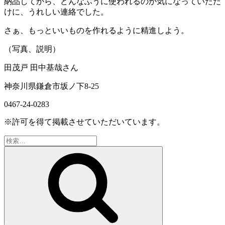
納品してから、どんなふうに使われるのか気になっていただ
けに、うれしい連絡でした。
さぁ、もっといいものを作れるように精進しよう。
（写真、説明）
田茂戸 田中基哉さん
神奈川県鎌倉市坂ノ下8-25
0467-24-0283
※許可を得て掲載させていただいています。
検
索:
検
索