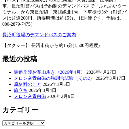
車、長沼町営バスは予約制のデマンドバスで「ふれあいター
ミナル」から東長沼線「東10線北1号」下車徒歩3分（町営バ
スは片道200円、所要時間は約15分、1日4便です。予約は、
080-2879-7475）
長沼町役場のデマンドバスのご案内
【タクシー】 長沼市街から約15分(1,500円程度)
最近の投稿
馬追丘陵お花山歩き〈2026年4月〉
2026年4月27日
メロン灰青白磁の釉調合試験（その2）
2026年3月17日
原材料のこと
2026年3月5日
旅立ち
2026年3月4日
メロン灰青白磁
2026年2月9日
カテゴリー
カ
テ