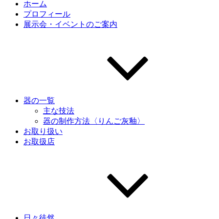
ホーム
プロフィール
展示会・イベントのご案内
器の一覧
主な技法
器の制作方法〈りんご灰釉〉
お取り扱い
お取扱店
日々徒然