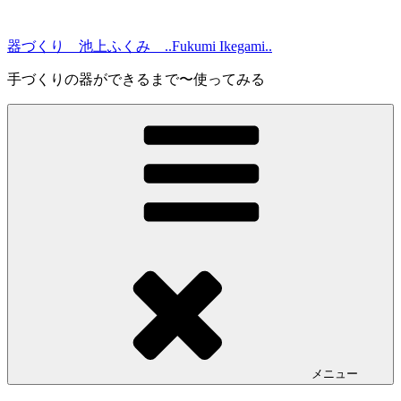
コ
ン
器づくり 池上ふくみ ..Fukumi Ikegami..
テ
ン
手づくりの器ができるまで〜使ってみる
ツ
へ
ス
キ
ッ
プ
メニュー