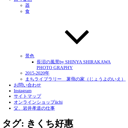
器
食
景色
長沼の風景by SHINYA SHIRAKAWA
PHOTO GRAPHY
2015-2020年
まちライブラリー 薯蕷の家（じょうよのいえ）
お問い合わせ
Instagram
サイトマップ
オンラインショップiichi
父、岩井孝道の仕事
タグ:
きくち好惠