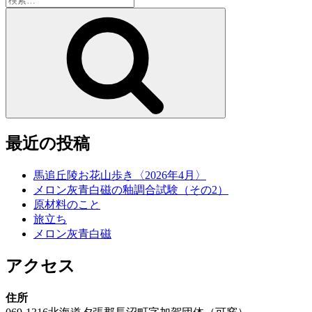
索:
検
索
最近の投稿
馬追丘陵お花山歩き〈2026年4月〉
メロン灰青白磁の釉調合試験（その2）
原材料のこと
旅立ち
メロン灰青白磁
アクセス
住所