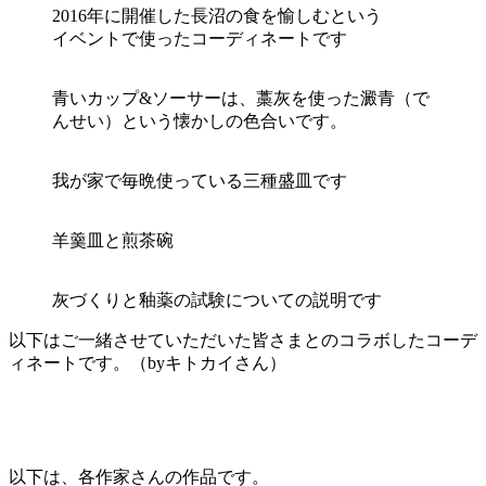
2016年に開催した長沼の食を愉しむという
イベントで使ったコーディネートです
青いカップ&ソーサーは、藁灰を使った澱青（で
んせい）という懐かしの色合いです。
我が家で毎晩使っている三種盛皿です
羊羹皿と煎茶碗
灰づくりと釉薬の試験についての説明です
以下はご一緒させていただいた皆さまとのコラボしたコーデ
ィネートです。（byキトカイさん）
以下は、各作家さんの作品です。