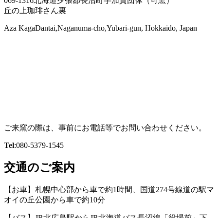
069-1316北海道夕張郡長沼町字加賀団体（可窯）
丘の上珈琲さん裏
Aza KagaDantai,Naganuma-cho,Yubari-gun, Hokkaido, Japan
ご来窯の際は、事前にお電話等でお問い合わせください。
Tel
:080-5379-1545
交通のご案内
【お車】札幌中心部から車で約1時間、国道274号線道の駅マ
オイの丘公園から車で約10分
【バス】JR北広島駅からJR北海道バス長沼線「役場前」下