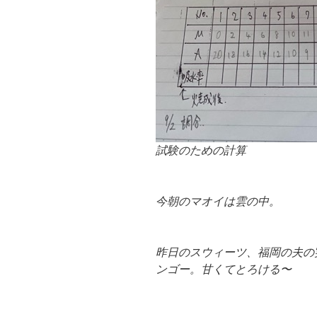
試験のための計算
今朝のマオイは雲の中。
昨日のスウィーツ、福岡の夫の
ンゴー。甘くてとろける〜