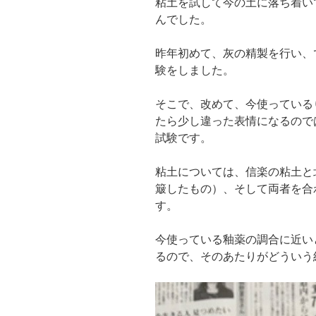
粘土を試して今の土に落ち着い
んでした。
昨年初めて、灰の精製を行い、
験をしました。
そこで、改めて、今使っている
たら少し違った表情になるので
試験です。
粘土については、信楽の粘土と
簸したもの）、そして両者を合
す。
今使っている釉薬の調合に近い
るので、そのあたりがどういう