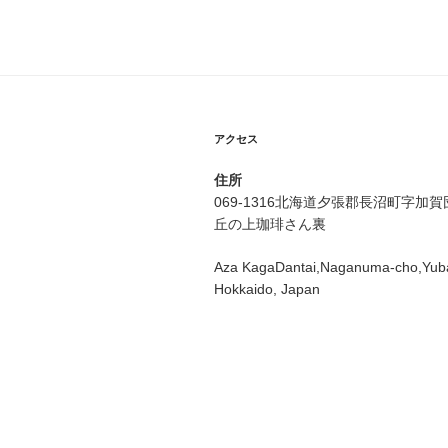
アクセス
住所
069-1316北海道夕張郡長沼町字加
丘の上珈琲さん裏
Aza KagaDantai,Naganuma-cho,Yuba
Hokkaido, Japan