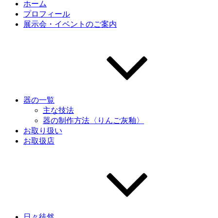
ホーム
プロフィール
展示会・イベントのご案内
器の一覧
主な技法
器の制作方法〈りんご灰釉〉
お取り扱い
お取扱店
日々徒然