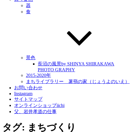
器
食
景色
長沼の風景by SHINYA SHIRAKAWA
PHOTO GRAPHY
2015-2020年
まちライブラリー 薯蕷の家（じょうよのいえ）
お問い合わせ
Instagram
サイトマップ
オンラインショップiichi
父、岩井孝道の仕事
タグ:
まちづくり