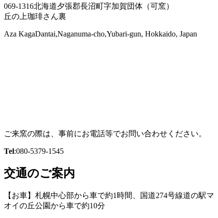
069-1316北海道夕張郡長沼町字加賀団体（可窯）
丘の上珈琲さん裏
Aza KagaDantai,Naganuma-cho,Yubari-gun, Hokkaido, Japan
ご来窯の際は、事前にお電話等でお問い合わせください。
Tel
:080-5379-1545
交通のご案内
【お車】札幌中心部から車で約1時間、国道274号線道の駅マ
オイの丘公園から車で約10分